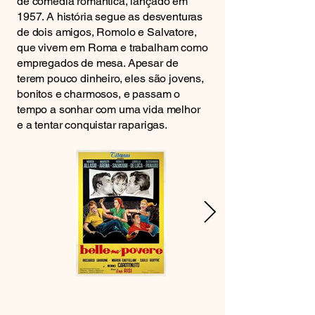
de comédia romântica, lançado em
1957. A história segue as desventuras
de dois amigos, Romolo e Salvatore,
que vivem em Roma e trabalham como
empregados de mesa. Apesar de
terem pouco dinheiro, eles são jovens,
bonitos e charmosos, e passam o
tempo a sonhar com uma vida melhor
e a tentar conquistar raparigas.