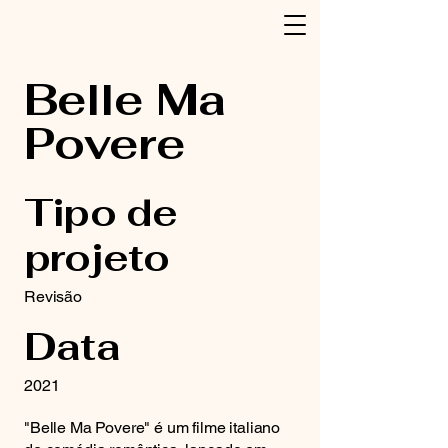
Belle Ma
Povere
Tipo de
projeto
Revisão
Data
2021
"Belle Ma Povere" é um filme italiano