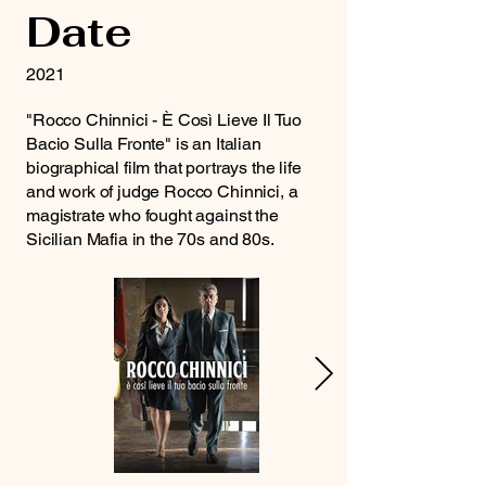
Date
2021
"Rocco Chinnici - È Così Lieve Il Tuo
Bacio Sulla Fronte" is an Italian
biographical film that portrays the life
and work of judge Rocco Chinnici, a
magistrate who fought against the
Sicilian Mafia in the 70s and 80s.