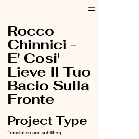
Rocco
Chinnici -
E' Cosi'
Lieve Il Tuo
Bacio Sulla
Fronte
Project Type
Translation and subtitling